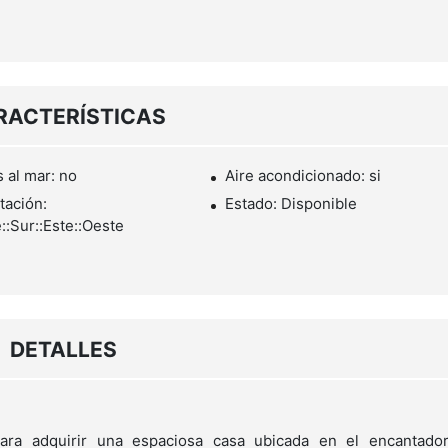
RACTERÍSTICAS
s al mar: no
Aire acondicionado: si
tación:
Estado: Disponible
::Sur::Este::Oeste
DETALLES
ara adquirir una espaciosa casa ubicada en el encantado