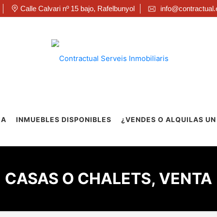
Calle Calvari nº 15 bajo, Rafelbunyol
info@contractual.
IA
INMUEBLES DISPONIBLES
¿VENDES O ALQUILAS UN
CASAS O CHALETS, VENTA