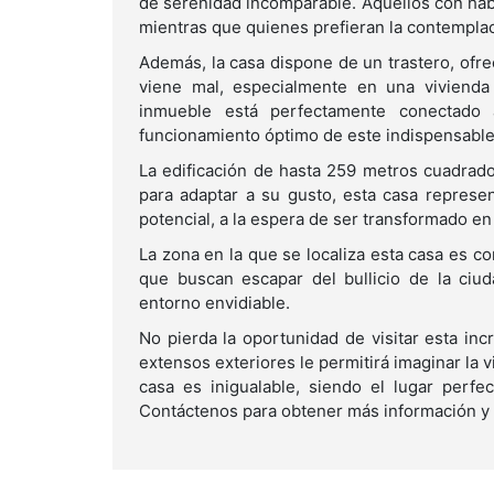
de serenidad incomparable. Aquellos con habi
mientras que quienes prefieran la contemplac
Además, la casa dispone de un trastero, ofr
viene mal, especialmente en una vivienda d
inmueble está perfectamente conectado al
funcionamiento óptimo de este indispensable 
La edificación de hasta 259 metros cuadrado
para adaptar a su gusto, esta casa represen
potencial, a la espera de ser transformado e
La zona en la que se localiza esta casa es co
que buscan escapar del bullicio de la ciud
entorno envidiable.
No pierda la oportunidad de visitar esta inc
extensos exteriores le permitirá imaginar la 
casa es inigualable, siendo el lugar perfe
Contáctenos para obtener más información y c