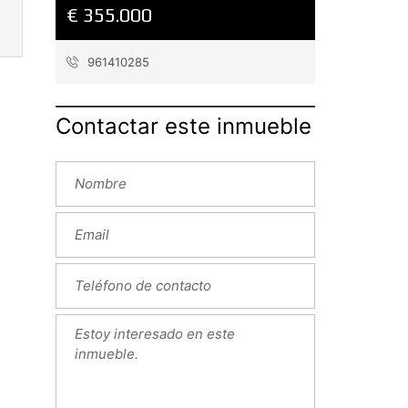
€ 355.000
961410285
Contactar este inmueble
Next