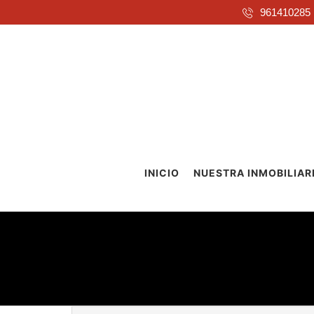
961410285
INICIO
NUESTRA INMOBILIAR