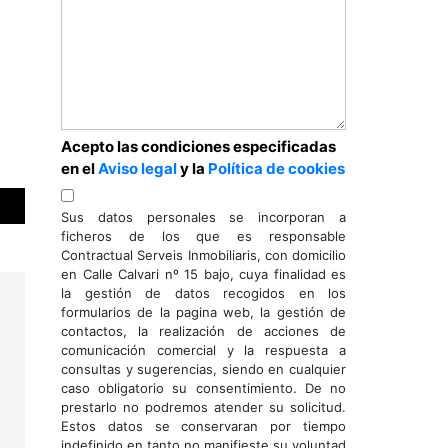
Acepto las condiciones especificadas
en el
Aviso legal
y la
Política de cookies
Sus datos personales se incorporan a
ficheros de los que es responsable
Contractual Serveis Inmobiliaris, con domicilio
en Calle Calvari nº 15 bajo, cuya finalidad es
la gestión de datos recogidos en los
formularios de la pagina web, la gestión de
contactos, la realización de acciones de
comunicación comercial y la respuesta a
consultas y sugerencias, siendo en cualquier
caso obligatorio su consentimiento. De no
prestarlo no podremos atender su solicitud.
Estos datos se conservaran por tiempo
indefinido en tanto no manifieste su voluntad