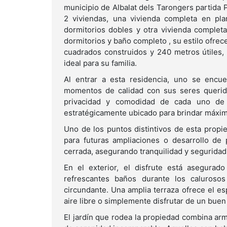
municipio de Albalat dels Tarongers partida 
2 viviendas, una vivienda completa en pl
dormitorios dobles y otra vivienda complet
dormitorios y baño completo , su estilo ofre
cuadrados construidos y 240 metros útiles, 
ideal para su familia.
Al entrar a esta residencia, uno se encu
momentos de calidad con sus seres querido
privacidad y comodidad de cada uno de 
estratégicamente ubicado para brindar máxi
Uno de los puntos distintivos de esta propi
para futuras ampliaciones o desarrollo de
cerrada, asegurando tranquilidad y segurida
En el exterior, el disfrute está asegurado
refrescantes baños durante los caluroso
circundante. Una amplia terraza ofrece el esp
aire libre o simplemente disfrutar de un buen 
El jardín que rodea la propiedad combina ar