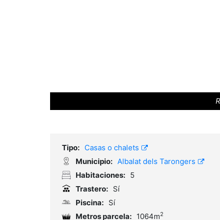
R
Tipo:
Casas o chalets
Municipio:
Albalat dels Tarongers
Habitaciones:
5
Trastero:
Sí
Piscina:
Sí
2
Metros parcela:
1064m