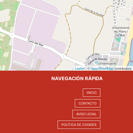
Leaflet
| ©
OpenStreetMap
contributors
NAVEGACIÓN RÁPIDA
INICIO
CONTACTO
AVISO LEGAL
POLÍTICA DE COOKIES