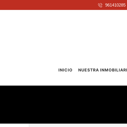
961410285
INICIO
NUESTRA INMOBILIAR