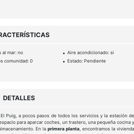
RACTERÍSTICAS
s al mar: no
Aire acondicionado: si
s comunidad: 0
Estado: Pendiente
DETALLES
El Puig, a pocos pasos de todos los servicios y la estación d
spacio para aparcar coches, un trastero, una pequeña cocina 
 almacenamiento. En la
primera planta
, encontramos la viviend