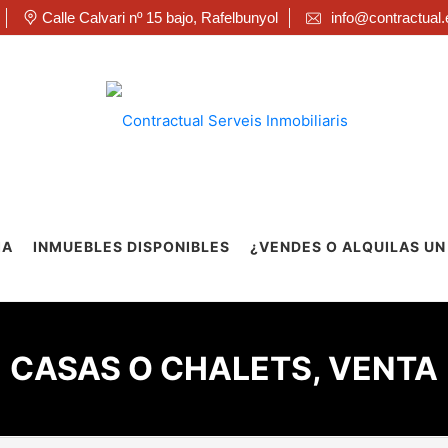
Calle Calvari nº 15 bajo, Rafelbunyol
info@contractual.
IA
INMUEBLES DISPONIBLES
¿VENDES O ALQUILAS UN
CASAS O CHALETS, VENTA