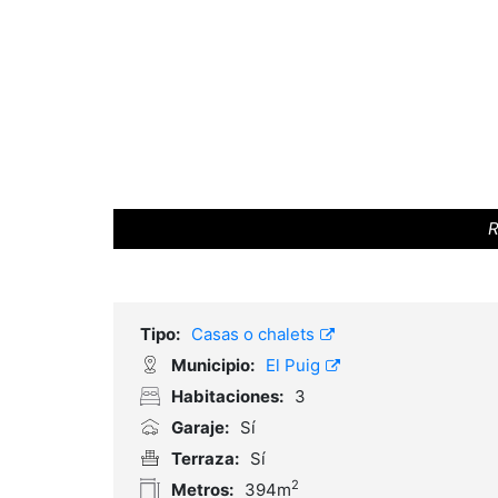
R
Tipo:
Casas o chalets
Municipio:
El Puig
Habitaciones:
3
Garaje:
Sí
Terraza:
Sí
2
Metros:
394m