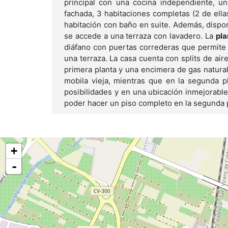
principal con una cocina independiente, 
fachada, 3 habitaciones completas (2 de ell
habitación con baño en suite. Además, dispo
se accede a una terraza con lavadero. La
pla
diáfano con puertas correderas que permite 
una terraza. La casa cuenta con splits de air
primera planta y una encimera de gas natural 
mobila vieja, mientras que en la segunda p
posibilidades y en una ubicación inmejorable,
poder hacer un piso completo en la segunda 
+
-