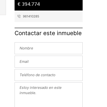
€ 394.774
961410285
Contactar este inmueble
Next