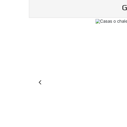
G
Previous