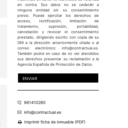
en contra. Sus datos no se cederán a
ninguna entidad sin su consentimiento
previo. Puede ejercitar los derechos de
acceso, rectificación, limitación de
tratamiento, supresión, portabilidad,
cancelación y revocar el consentimiento
prestado, dirigiendo escrito con copia de su
DNI a la dirección anteriormente citada o al
correo electrónico: info@contractual.es.
También podrá en caso de no ver atendidos
sus derechos presentar su reclamación a la
Agencia Española de Protección de Datos.
961410285
e
info@contractual.es
y
Imprimir ficha de inmueble (PDF)
a