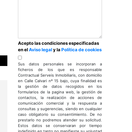
Acepto las condiciones especificadas
en el
Aviso legal
y la
Política de cookies
Sus datos personales se incorporan a
ficheros de los que es responsable
Contractual Serveis Inmobiliaris, con domicilio
en Calle Calvari nº 15 bajo, cuya finalidad es
la gestión de datos recogidos en los
formularios de la pagina web, la gestión de
contactos, la realización de acciones de
comunicación comercial y la respuesta a
consultas y sugerencias, siendo en cualquier
caso obligatorio su consentimiento. De no
prestarlo no podremos atender su solicitud.
Estos datos se conservaran por tiempo
indefinido en tanto no manifieste su voluntad